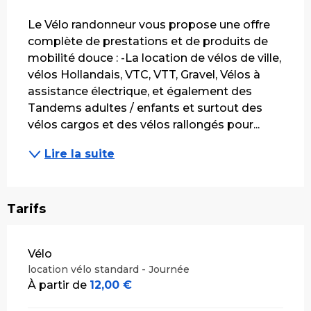
Description
Le Vélo randonneur vous propose une offre 
complète de prestations et de produits de 
mobilité douce : -La location de vélos de ville, 
vélos Hollandais, VTC, VTT, Gravel, Vélos à 
assistance électrique, et également des 
Tandems adultes / enfants et surtout des 
vélos cargos et des vélos rallongés pour...
Lire la suite
Tarifs
Tarifs 2026
Vélo
location vélo standard - Journée
À partir de
12,00 €