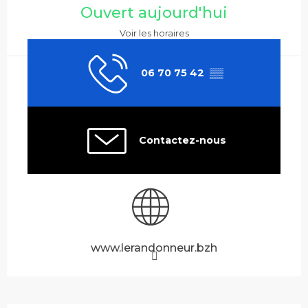
Ouvert aujourd'hui
Voir les horaires
06 70 75 42
▒▒
Contactez-nous
www.lerandonneur.bzh