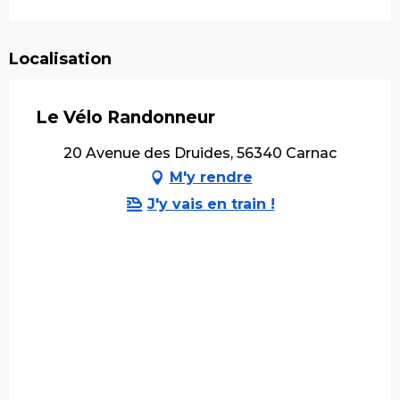
Localisation
Le Vélo Randonneur
20 Avenue des Druides, 56340 Carnac
M'y rendre
J'y vais en train !