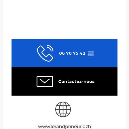
06 70 75 42
▒▒
Contactez-nous
www.lerandonneur.bzh