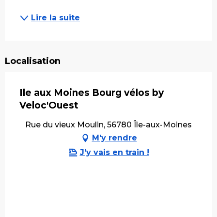
Lire la suite
Localisation
Ile aux Moines Bourg vélos by
Veloc'Ouest
Rue du vieux Moulin, 56780 Île-aux-Moines
M'y rendre
J'y vais en train !