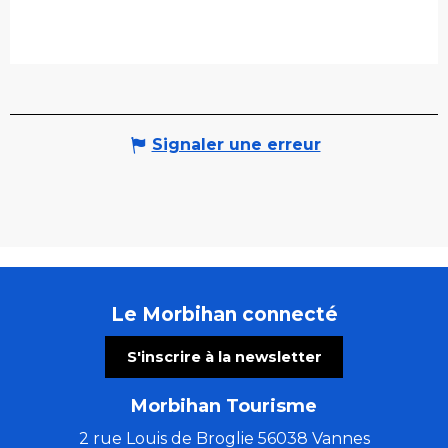
Signaler une erreur
Le Morbihan connecté
S'inscrire à la newsletter
Morbihan Tourisme
2 rue Louis de Broglie 56038 Vannes