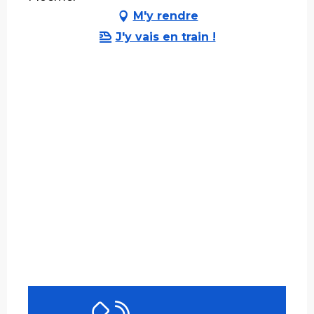
M'y rendre
J'y vais en train !