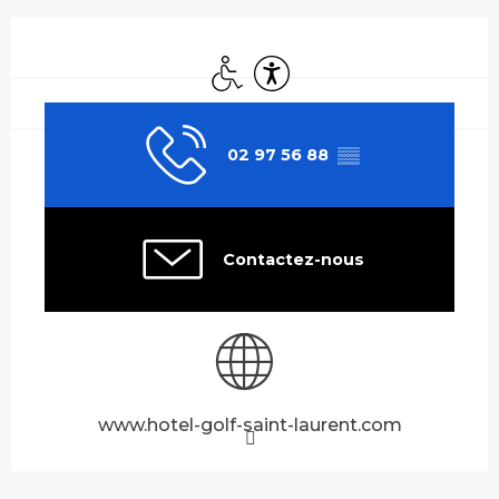
Ouverture et coordonnées
Accès handicapés
Accessibilité
02 97 56 88
▒▒
Contactez-nous
www.hotel-golf-saint-laurent.com