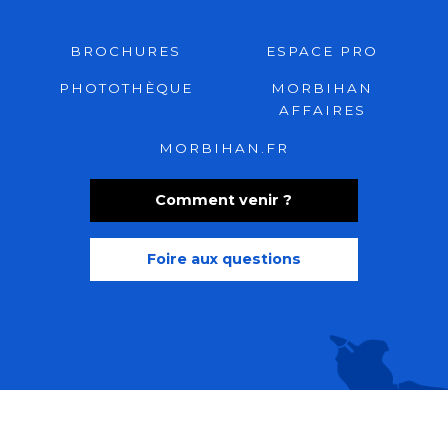
BROCHURES
ESPACE PRO
PHOTOTHÈQUE
MORBIHAN
AFFAIRES
MORBIHAN.FR
Comment venir ?
Foire aux questions
Recherche
Accessibili