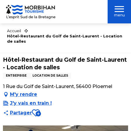
Aller
au
menu
contenu
principal
Accueil
Hôtel-Restaurant du Golf de Saint-Laurent - Location
de salles
Hôtel-Restaurant du Golf de Saint-Laurent
- Location de salles
ENTREPRISE
LOCATION DE SALLES
1 Rue du Golf de Saint-Laurent, 56400 Ploemel
M'y rendre
J'y vais en train !
Ajouter aux favoris
Partager