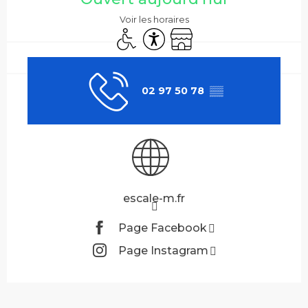
Voir les horaires
Accès handicapés
Accessibilité
Boutique
02 97 50 78
▒▒
escale-m.fr
Page Facebook
Page Instagram