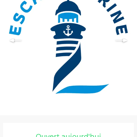
Ouverture et coordonnées
Ouvert aujourd'hui