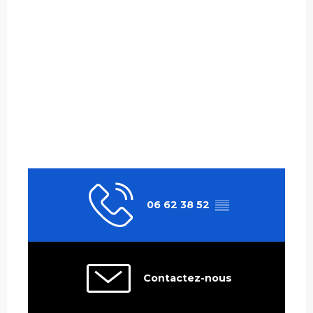
06 62 38 52
▒▒
Contactez-nous