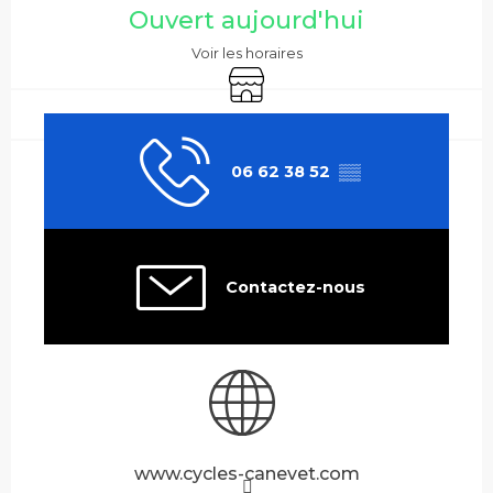
Ouvert aujourd'hui
Voir les horaires
Boutique
06 62 38 52
▒▒
Contactez-nous
www.cycles-canevet.com