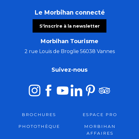
Le Morbihan connecté
S'inscrire à la newsletter
Morbihan Tourisme
2 rue Louis de Broglie 56038 Vannes
Suivez-nous
BROCHURES
ESPACE PRO
PHOTOTHÈQUE
MORBIHAN
AFFAIRES