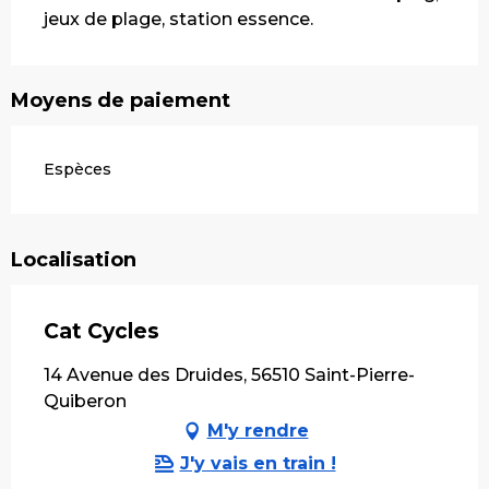
jeux de plage, station essence.
Moyens de paiement
Espèces
Localisation
Cat Cycles
14 Avenue des Druides, 56510 Saint-Pierre-
Quiberon
M'y rendre
J'y vais en train !