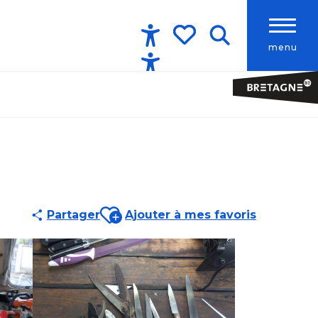
menu
Accessibilité
Recherche
Voir les favoris
Ajouter aux favoris
Partager
Ajouter à mes favoris