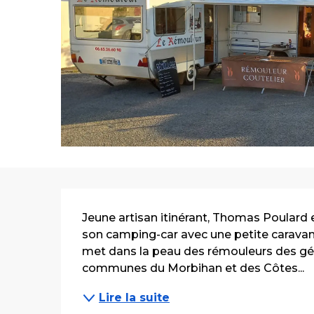
Description
Jeune artisan itinérant, Thomas Poulard e
son camping-car avec une petite caravane q
met dans la peau des rémouleurs des gén
communes du Morbihan et des Côtes...
Lire la suite