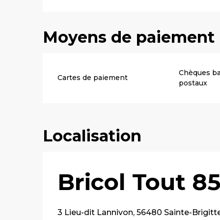
Moyens de paiement
Chèques ba
Cartes de paiement
postaux
Localisation
Bricol Tout 8
3 Lieu-dit Lannivon, 56480 Sainte-Brigitt