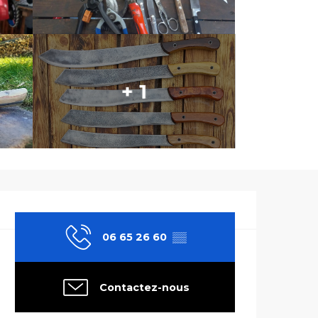
+ 1
Ouverture et co
06 65 26 60
▒▒
Contactez-nous