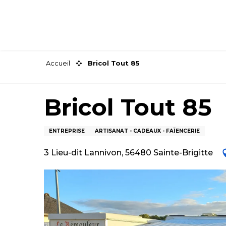
Aller
au
contenu
principal
Accueil
Bricol Tout 85
Bricol Tout 85
ENTREPRISE
ARTISANAT - CADEAUX - FAÏENCERIE
3 Lieu-dit Lannivon, 56480 Sainte-Brigitte