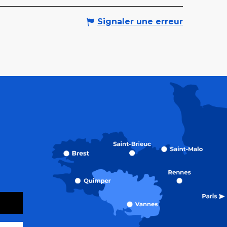
Signaler une erreur