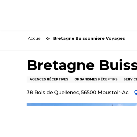
Aller
au
contenu
principal
Accueil
Bretagne Buissonnière Voyages
Bretagne Buis
AGENCES RÉCEPTIVES
ORGANISMES RÉCEPTIFS
SERVIC
38 Bois de Quellenec, 56500 Moustoir-Ac