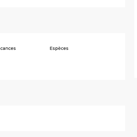
acances
Espèces