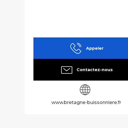
Appeler
Contactez-nous
www.bretagne-buissonniere.fr