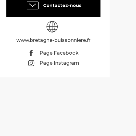
Contactez-nous
www.bretagne-buissonniere.fr
Page Facebook
Page Instagram