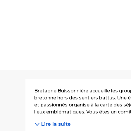
Description
Bretagne Buissonnière accueille les grou
bretonne hors des sentiers battus. Une 
et passionnés organise à la carte des séjou
lieux emblématiques. Vous êtes un comité
Lire la suite