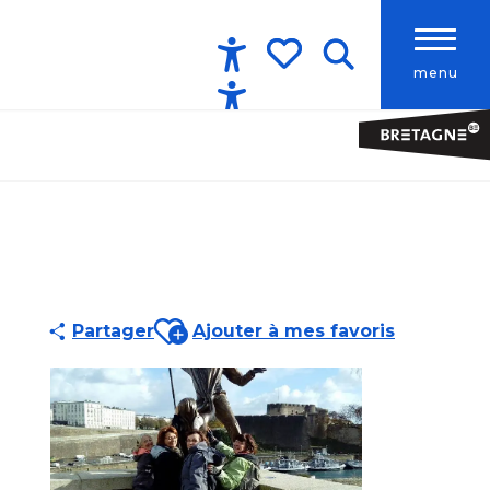
menu
Accessibilité
Recherche
Voir les favoris
Ajouter aux favoris
Partager
Ajouter à mes favoris