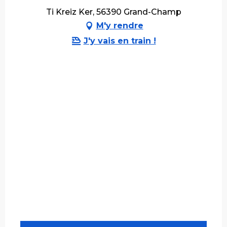
Ti Kreiz Ker, 56390 Grand-Champ
M'y rendre
J'y vais en train !