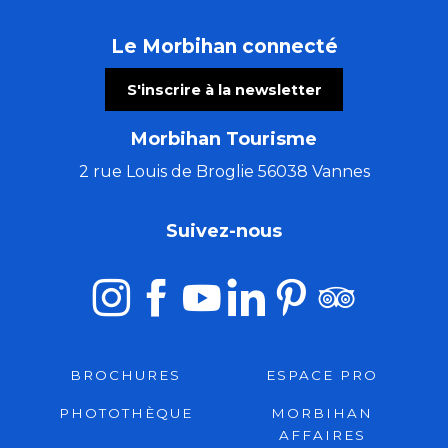
Le Morbihan connecté
S'inscrire à la newsletter
Morbihan Tourisme
2 rue Louis de Broglie 56038 Vannes
Suivez-nous
BROCHURES
ESPACE PRO
PHOTOTHÈQUE
MORBIHAN
AFFAIRES