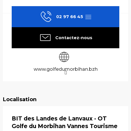
Ouverture et coordonnées
02 97 66 45
▒▒
Contactez-nous
www.golfedumorbihan.bzh
Localisation
BIT des Landes de Lanvaux - OT
Golfe du Morbihan Vannes Tourisme