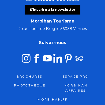
S'inscrire à la newsletter
Morbihan Tourisme
2 rue Louis de Broglie 56038 Vannes
Suivez-nous
BROCHURES
ESPACE PRO
PHOTOTHÈQUE
MORBIHAN
AFFAIRES
MORBIHAN.FR