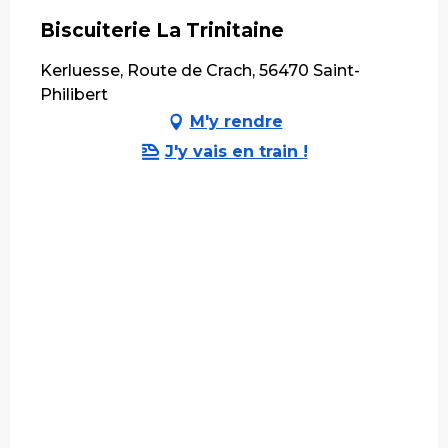
Biscuiterie La Trinitaine
Kerluesse, Route de Crach, 56470 Saint-
Philibert
M'y rendre
J'y vais en train !