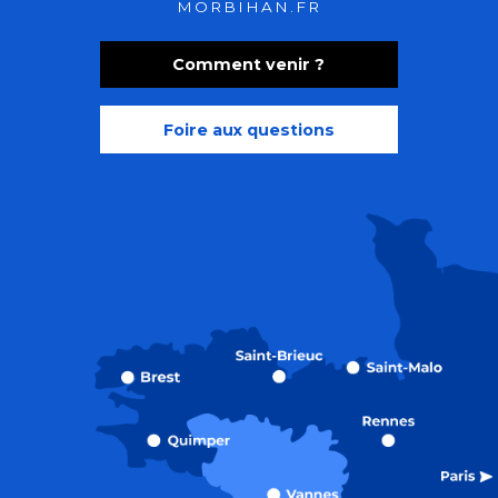
MORBIHAN.FR
Comment venir ?
Foire aux questions