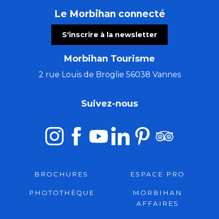
Le Morbihan connecté
S'inscrire à la newsletter
Morbihan Tourisme
2 rue Louis de Broglie 56038 Vannes
Suivez-nous
BROCHURES
ESPACE PRO
PHOTOTHÈQUE
MORBIHAN
AFFAIRES