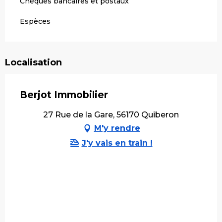
Chèques bancaires et postaux
Espèces
Localisation
Berjot Immobilier
27 Rue de la Gare, 56170 Quiberon
M'y rendre
J'y vais en train !