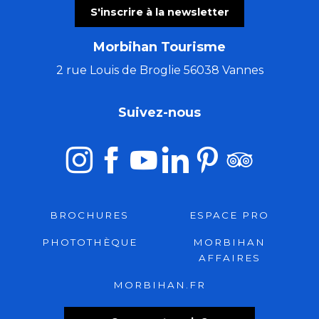
S'inscrire à la newsletter
Morbihan Tourisme
2 rue Louis de Broglie 56038 Vannes
Suivez-nous
BROCHURES
ESPACE PRO
PHOTOTHÈQUE
MORBIHAN
AFFAIRES
MORBIHAN.FR