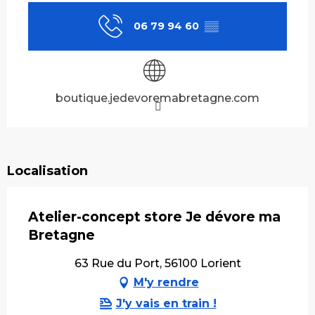
06 79 94 60
▒▒
boutique.jedevoremabretagne.com
Localisation
Atelier-concept store Je dévore ma
Bretagne
63 Rue du Port, 56100 Lorient
M'y rendre
J'y vais en train !