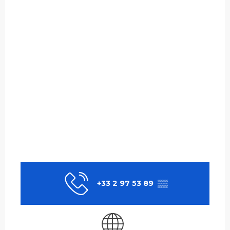
+33 2 97 53 89
▒▒