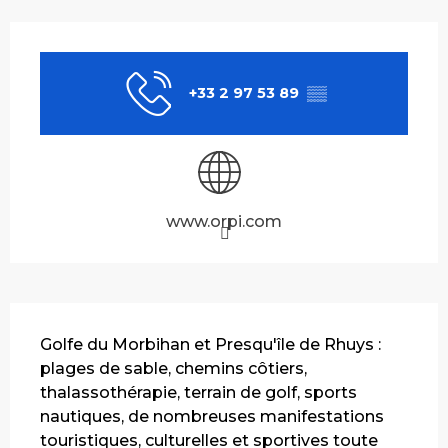
Ouverture et coordonnées
+33 2 97 53 89
▒▒
www.orpi.com
Description
Golfe du Morbihan et Presqu'île de Rhuys : 
plages de sable, chemins côtiers, 
thalassothérapie, terrain de golf, sports 
nautiques, de nombreuses manifestations 
touristiques, culturelles et sportives toute 