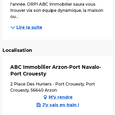
l'année. ORPI ABC Immobilier saura vous 
trouver via son équipe dynamique, la maison 
ou...
Lire la suite
Localisation
ABC Immobilier Arzon-Port Navalo-
Port Crouesty
2 Place Des Huniers - Port Crouesty, Port
Crouesty, 56640 Arzon
M'y rendre
J'y vais en train !