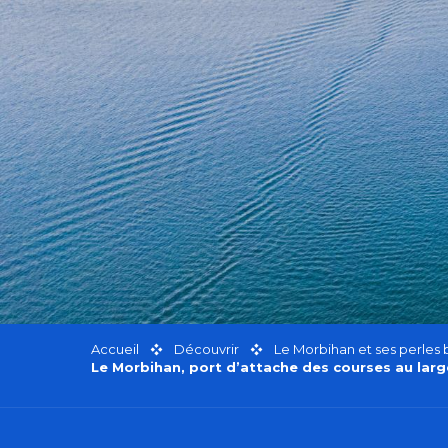
Accueil
Découvrir
Le Morbihan et ses perles
Le Morbihan, port d’attache des courses au larg