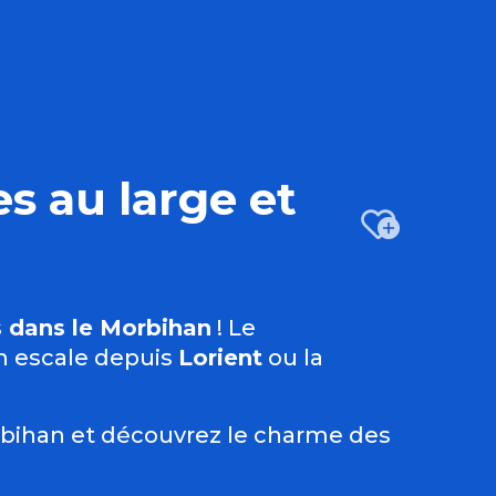
s au large et
Ajo
 dans le Morbihan
! Le
n escale depuis
Lorient
ou la
rbihan
et découvrez le charme des