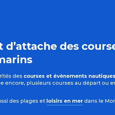
 d’attache des course
marins
rités des
courses et évènements nautiques
e encore, plusieurs courses au départ ou e
ussi des plages et
loisirs en mer
dans le Mo