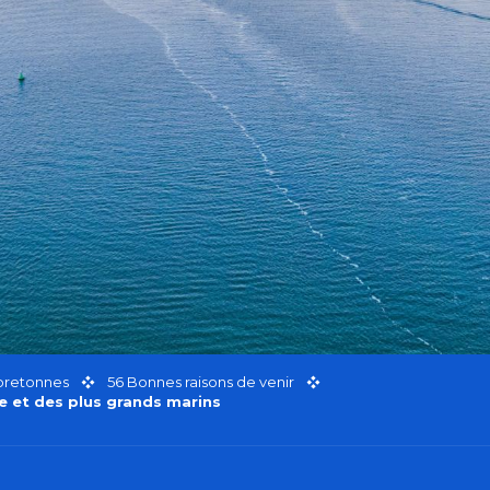
 bretonnes
56 Bonnes raisons de venir
e et des plus grands marins