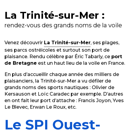
La Trinité-sur-Mer :
rendez-vous des grands noms de la voile
Venez
découvrir
La Trinité-sur-Mer
, ses plages,
ses parcs ostréicoles et surtout son port de
plaisance. Rendu célèbre par Éric Tabarly, ce
port
de Bretagne
est un haut lieu de la voile en France.
En plus d’accueillir chaque année des milliers de
plaisanciers, la Trinité-sur-Mer a vu défiler de
grands noms des sports nautiques : Olivier de
Kersauson et Loïc Caradec par exemple. D’autres
en ont fait leur port d’attache : Francis Joyon, Yves
Le Blevec, Erwan Le Roux, etc.
Le SPI Ouest-