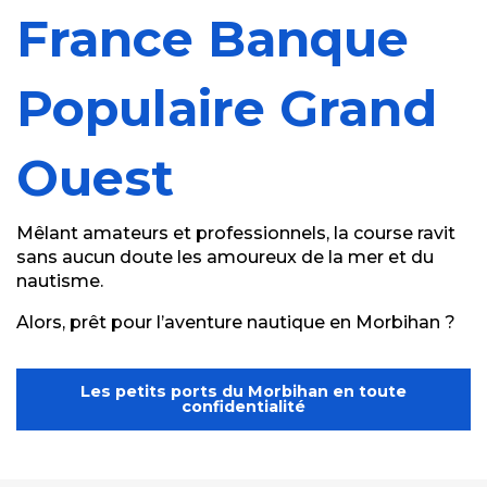
France Banque
Populaire Grand
Ouest
Mêlant amateurs et professionnels, la course ravit
sans aucun doute les amoureux de la mer et du
nautisme.
Alors, prêt pour l’aventure nautique en Morbihan ?
Les petits ports du Morbihan en toute
confidentialité