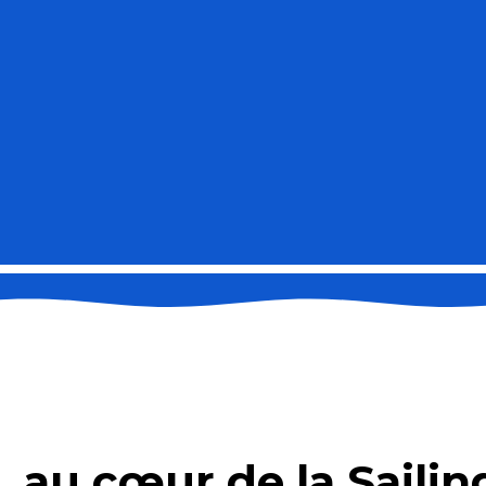
, au cœur de la Sailin