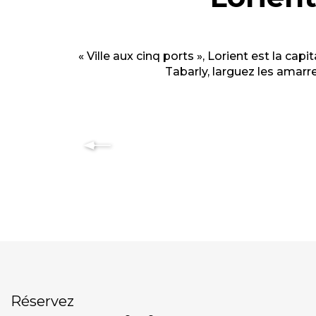
« Ville aux cinq ports », Lorient est la ca
Tabarly, larguez les amar
Réservez