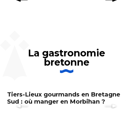
La gastronomie
bretonne
Tiers-Lieux gourmands en Bretagne
Ca
Sud : où manger en Morbihan ?
va