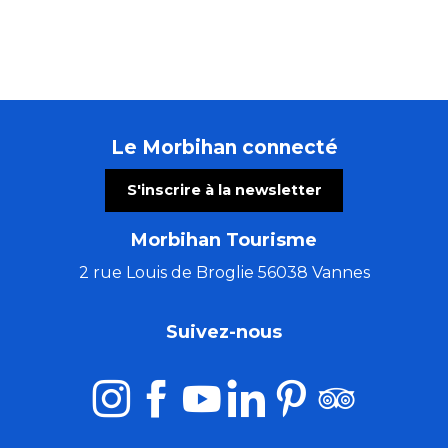
Le Morbihan connecté
S'inscrire à la newsletter
Morbihan Tourisme
2 rue Louis de Broglie 56038 Vannes
Suivez-nous