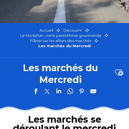
Accueil
Découvrir
Le Morbihan, votre parenthèse gourmande
Flâner sur les allées des marchés
Les marchés du Mercredi
Les marchés du
Ajou
Mercredi
Les marchés se
déroulant le mercredi