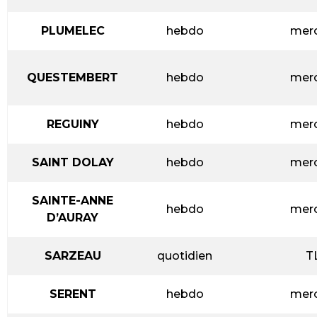
PLUMELEC
hebdo
merc
QUESTEMBERT
hebdo
merc
REGUINY
hebdo
merc
SAINT DOLAY
hebdo
merc
SAINTE-ANNE
hebdo
merc
D’AURAY
SARZEAU
quotidien
T
SERENT
hebdo
merc