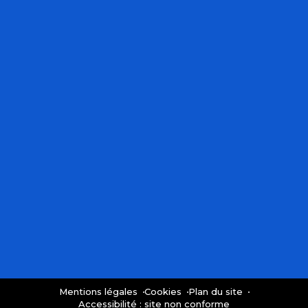
Mentions légales
Cookies
Plan du site
Accessibilité : site non conforme