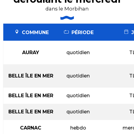
dans le Morbihan
COMMUNE
PÉRIODE
J
AURAY
quotidien
T
BELLE ÎLE EN MER
quotidien
T
BELLE ÎLE EN MER
quotidien
T
BELLE ÎLE EN MER
quotidien
T
CARNAC
hebdo
merc