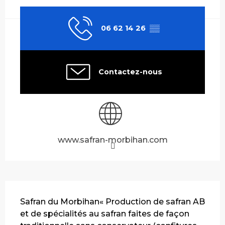
06 62 14 26
▒▒
Contactez-nous
www.safran-morbihan.com
Description
Safran du Morbihan« Production de safran AB 
et de spécialités au safran faites de façon 