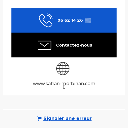
06 62 14 26
▒▒
Contactez-nous
www.safran-morbihan.com
Signaler une erreur