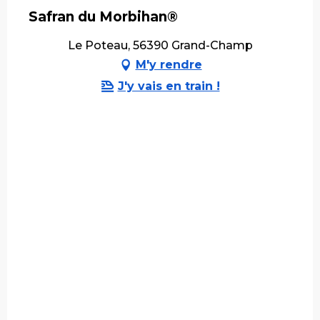
Safran du Morbihan®
Le Poteau, 56390 Grand-Champ
M'y rendre
J'y vais en train !