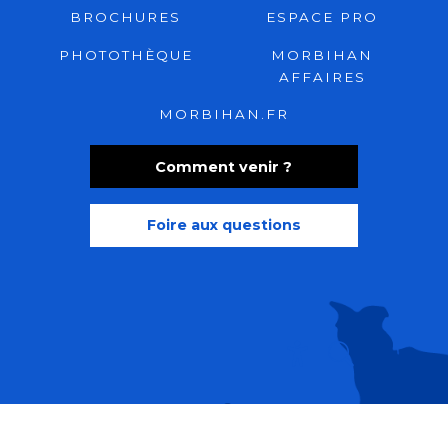
BROCHURES
ESPACE PRO
PHOTOTHÈQUE
MORBIHAN
AFFAIRES
MORBIHAN.FR
Comment venir ?
Foire aux questions
Recherche
Accessibili