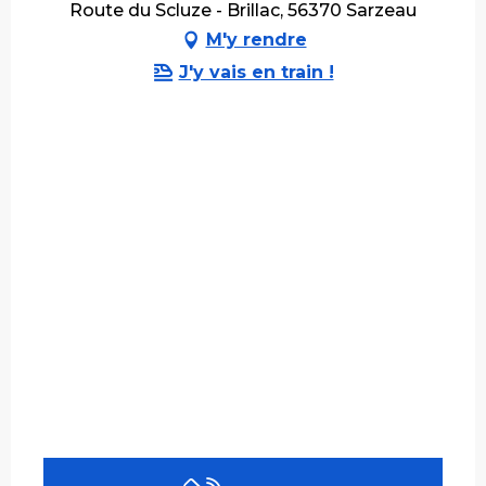
Route du Scluze - Brillac, 56370 Sarzeau
M'y rendre
J'y vais en train !