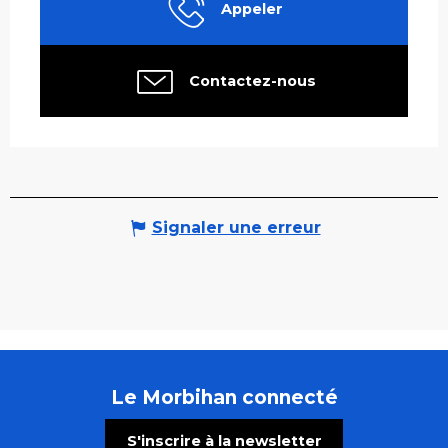
Appeler
Contactez-nous
Signaler une erreur
Le Morbihan connecté
S'inscrire à la newsletter