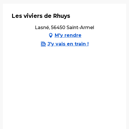
Les viviers de Rhuys
Lasné, 56450 Saint-Armel
M'y rendre
J'y vais en train !