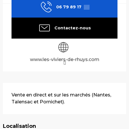
06 79 89 17
▒▒
Contactez-nous
www.les-viviers-de-rhuys.com
Description
Vente en direct et sur les marchés (Nantes, 
Talensac et Pornichet).
Localisation