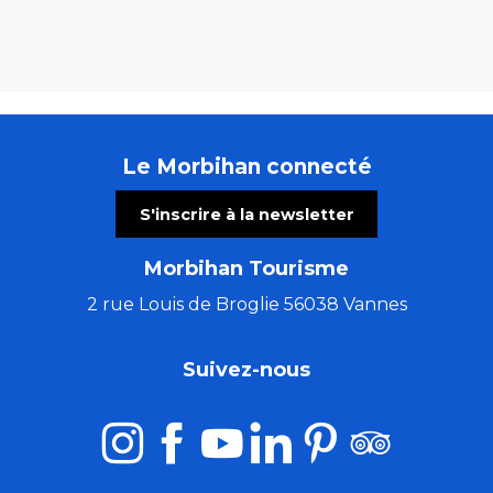
Le Morbihan connecté
S'inscrire à la newsletter
Morbihan Tourisme
2 rue Louis de Broglie 56038 Vannes
Suivez-nous