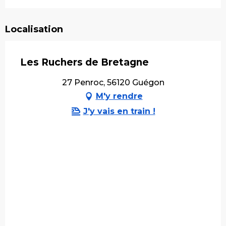
Localisation
Les Ruchers de Bretagne
27 Penroc, 56120 Guégon
M'y rendre
J'y vais en train !