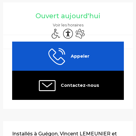
Ouverture et coordonnées
Ouvert aujourd'hui
Voir les horaires
Accès handicapés
Accessibilité
Animaux acceptés
Appeler
Contactez-nous
Description
Installés à Guégon, Vincent LEMEUNIER et 