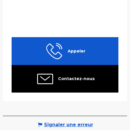
Appeler
Contactez-nous
Signaler une erreur