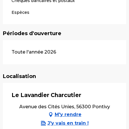
Chèques bancaires et postaux
Espèces
Périodes d'ouverture
Toute l'année 2026
Localisation
Le Lavandier Charcutier
Avenue des Cités Unies, 56300 Pontivy
M'y rendre
J'y vais en train !