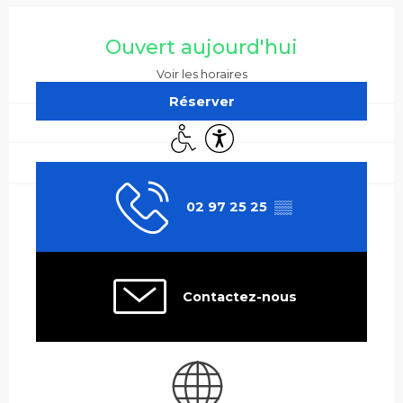
Ouverture et coordonnées
Ouvert aujourd'hui
Voir les horaires
Réserver
Accès handicapés
Accessibilité
02 97 25 25
▒▒
Contactez-nous