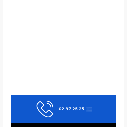
02 97 25 25
▒▒