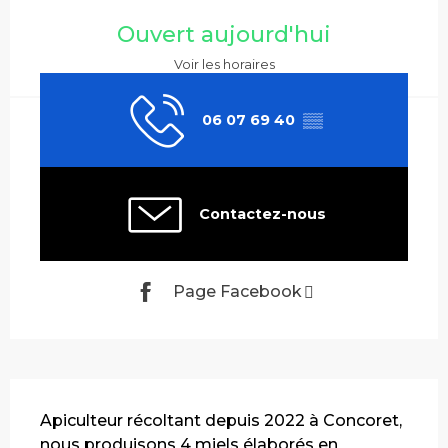
Ouverture et coordonnées
Ouvert aujourd'hui
Voir les horaires
06 07 69 40
▒▒
Contactez-nous
Page Facebook
Description
Apiculteur récoltant depuis 2022 à Concoret, 
nous produisons 4 miels élaborés en 