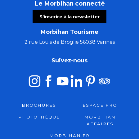
Le Morbihan connecté
S'inscrire à la newsletter
Morbihan Tourisme
2 rue Louis de Broglie 56038 Vannes
Suivez-nous
BROCHURES
ESPACE PRO
PHOTOTHÈQUE
MORBIHAN
AFFAIRES
MORBIHAN.FR