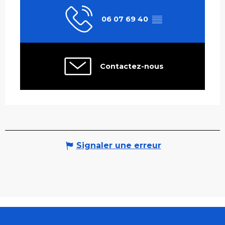
06 07 69 40
▒▒
Contactez-nous
Signaler une erreur