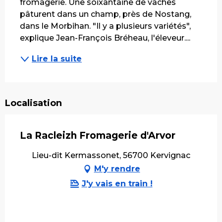
fromagerie. Une soixantaine de vaches 
pâturent dans un champ, près de Nostang, 
dans le Morbihan. "Il y a plusieurs variétés", 
explique Jean-François Bréheau, l'éleveur....
Lire la suite
Localisation
La Racleizh Fromagerie d'Arvor
Lieu-dit Kermassonet, 56700 Kervignac
M'y rendre
J'y vais en train !