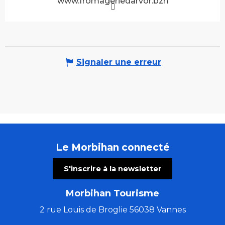
www.fromageriedarvor.bzh
Signaler une erreur
Le Morbihan connecté
S'inscrire à la newsletter
Morbihan Tourisme
2 rue Louis de Broglie 56038 Vannes