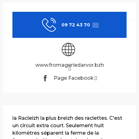
Ouverture et coordonnées
09 72 43 70
▒▒
www.fromageriedarvor.bzh
Page Facebook
Description
la Racleizh la plus breizh des raclettes. C'est 
un circuit extra court. Seulement huit 
kilomètres séparent la ferme de la 