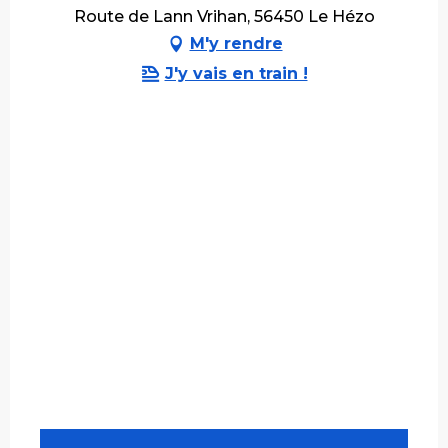
Route de Lann Vrihan, 56450 Le Hézo
M'y rendre
J'y vais en train !