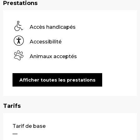
Prestations
Accès handicapés
Accessibilité
Animaux acceptés
Afficher toutes les prestations
Tarifs
Tarifs 2026
Tarif de base
—