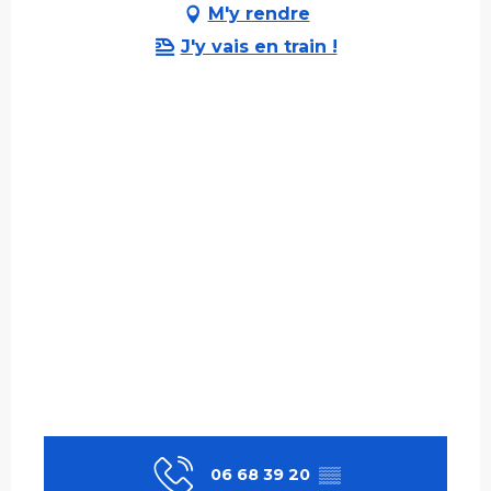
M'y rendre
J'y vais en train !
06 68 39 20
▒▒