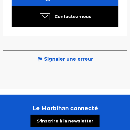
Contactez-nous
Signaler une erreur
Le Morbihan connecté
S'inscrire à la newsletter