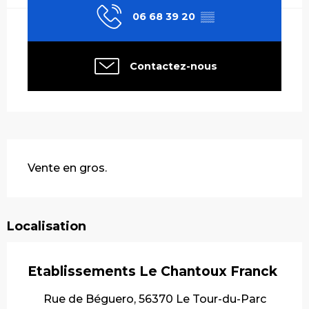
06 68 39 20
▒▒
Contactez-nous
Description
Vente en gros.
Localisation
Etablissements Le Chantoux Franck
Rue de Béguero, 56370 Le Tour-du-Parc