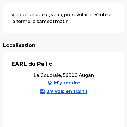
Description
Viande de boeuf, veau, porc, volaille. Vente à 
la ferme le samedi matin.
Localisation
EARL du Paille
La Coudraie, 56800 Augan
M'y rendre
J'y vais en train !