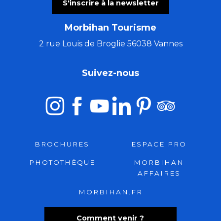
S'inscrire à la newsletter
Morbihan Tourisme
2 rue Louis de Broglie 56038 Vannes
Suivez-nous
BROCHURES
ESPACE PRO
PHOTOTHÈQUE
MORBIHAN
AFFAIRES
MORBIHAN.FR
Comment venir ?