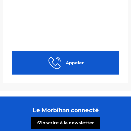
Appeler
Le Morbihan connecté
S'inscrire à la newsletter