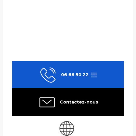
06 66 50 22
▒▒
Contactez-nous