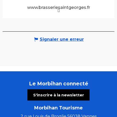
www.brasseriesaintgeorges.fr
Signaler une erreur
Le Morbihan connecté
S'inscrire à la newsletter
Morbihan Tourisme
2 rue Louis de Broglie 56038 Vannes