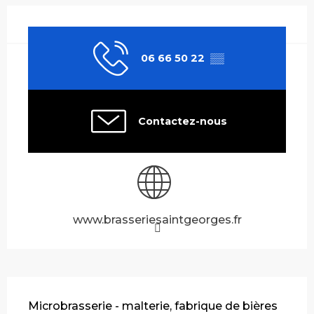
Ouverture et coordonnées
06 66 50 22
▒▒
Contactez-nous
www.brasseriesaintgeorges.fr
Description
Microbrasserie - malterie, fabrique de bières 