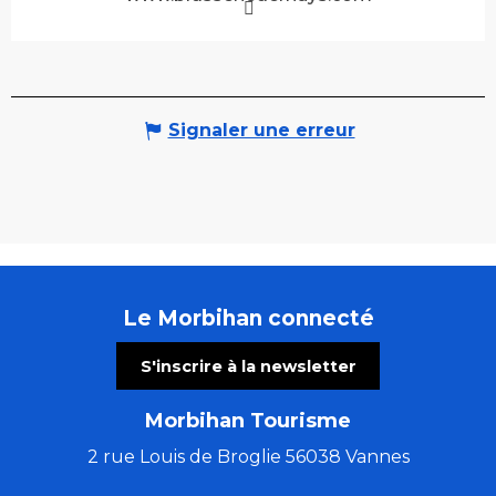
Signaler une erreur
Le Morbihan connecté
S'inscrire à la newsletter
Morbihan Tourisme
2 rue Louis de Broglie 56038 Vannes