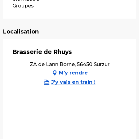
Groupes
Localisation
Brasserie de Rhuys
ZA de Lann Borne, 56450 Surzur
M'y rendre
J'y vais en train !