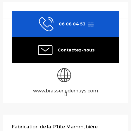
Ouverture et coordonnées
06 08 84 53
▒▒
Contactez-nous
www.brasseriederhuys.com
Description
Fabrication de la P’tite Mamm, bière 