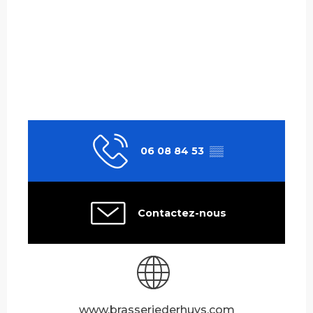
06 08 84 53
▒▒
Contactez-nous
www.brasseriederhuys.com