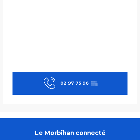
02 97 75 96
▒▒
Le Morbihan connecté