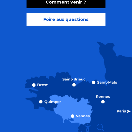
Comment venir ?
Foire aux questions