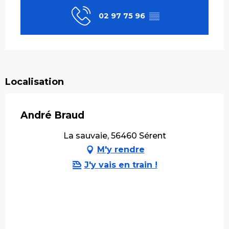
02 97 75 96
▒▒
Localisation
André Braud
La sauvaie, 56460 Sérent
M'y rendre
J'y vais en train !