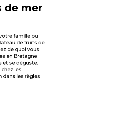
s de mer
otre famille ou
ateau de fruits de
vez de quoi vous
ces en Bretagne
e et se déguste.
 chez les
 dans les règles