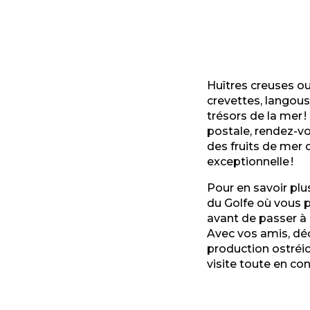
Huîtres creuses ou
crevettes, langou
trésors de la mer 
postale, rendez-v
des
fruits de mer
exceptionnelle !
Pour en savoir plus
du Golfe où vous p
avant de passer à
Avec vos amis, déc
production ostréi
visite toute en conv