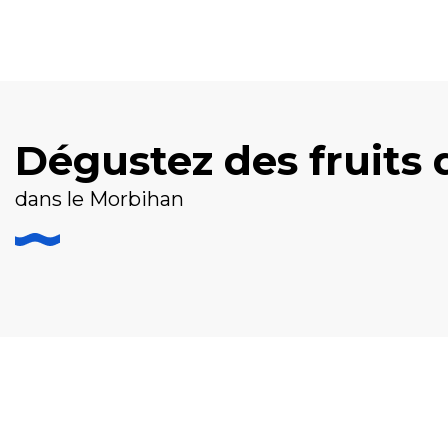
Dégustez des fruits
dans le Morbihan
Restaurants de fruits de