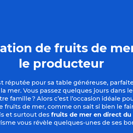
tion de fruits de me
le producteur
t réputée pour sa table généreuse, parfa
 la mer. Vous passez quelques jours dans l
re famille ? Alors c’est l’occasion idéale pou
e fruits de mer, comme on sait si bien le fair
is et surtout des
fruits de mer en direct d
isme vous révèle quelques-unes de ses bo