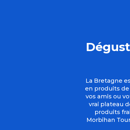
Dégusta
La Bretagne es
en produits de
vos amis ou vot
vrai plateau d
produits fra
Morbihan Tour