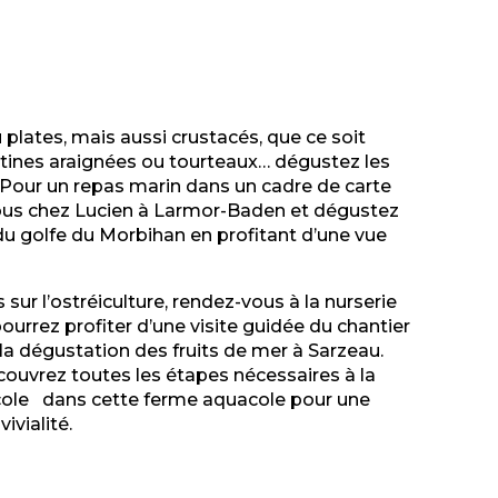
 plates, mais aussi crustacés, que ce soit
stines araignées ou tourteaux… dégustez les
! Pour un repas marin dans un cadre de carte
ous chez Lucien à Larmor-Baden et dégustez
 du golfe du Morbihan
en profitant d’une vue
 sur l’ostréiculture, rendez-vous à la nurserie
ourrez profiter d’une visite guidée du chantier
 la dégustation des
fruits de mer à Sarzeau.
ouvrez toutes les étapes nécessaires à la
cole dans cette ferme aquacole pour une
ivialité.