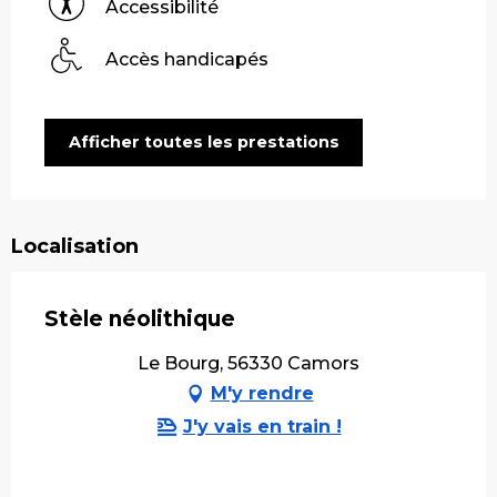
Accessibilité
Accès handicapés
Afficher toutes les prestations
Localisation
Stèle néolithique
Le Bourg, 56330 Camors
M'y rendre
J'y vais en train !