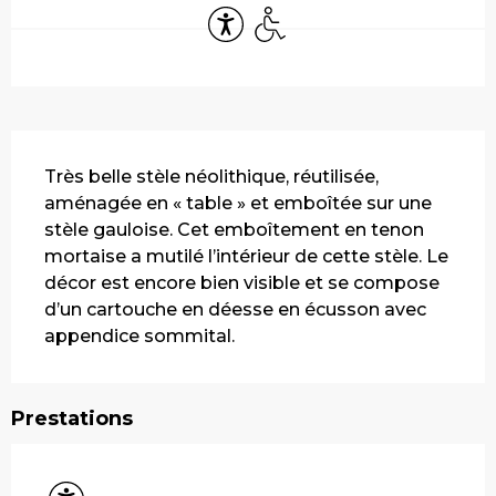
Accessibilité
Accès handicapés
Description
Très belle stèle néolithique, réutilisée, 
aménagée en « table » et emboîtée sur une 
stèle gauloise. Cet emboîtement en tenon 
mortaise a mutilé l’intérieur de cette stèle. Le 
décor est encore bien visible et se compose 
d’un cartouche en déesse en écusson avec 
appendice sommital.
Prestations