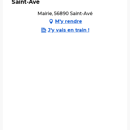
Saint-Avé
Mairie, 56890 Saint-Avé
M'y rendre
J'y vais en train !