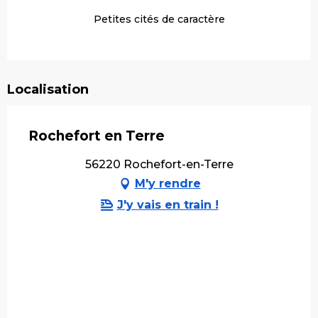
Petites cités de caractère
Localisation
Rochefort en Terre
56220 Rochefort-en-Terre
M'y rendre
J'y vais en train !