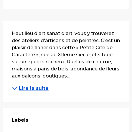
Description
Haut lieu d'artisanat d'art, vous y trouverez 
des ateliers d'artisans et de peintres. C’est un 
plaisir de flâner dans cette « Petite Cité de 
Caractère », née au XIIème siècle, et située 
sur un éperon rocheux. Ruelles de charme, 
maisons à pans de bois, abondance de fleurs 
aux balcons, boutiques...
Lire la suite
Offres de prestations
Labels
Labels