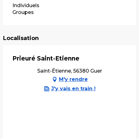
Individuels
Groupes
Localisation
Prieuré Saint-Etienne
Saint-Étienne, 56380 Guer
M'y rendre
J'y vais en train !