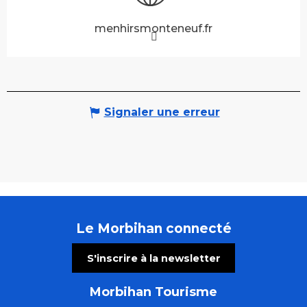
menhirsmonteneuf.fr
Signaler une erreur
Le Morbihan connecté
S'inscrire à la newsletter
Morbihan Tourisme