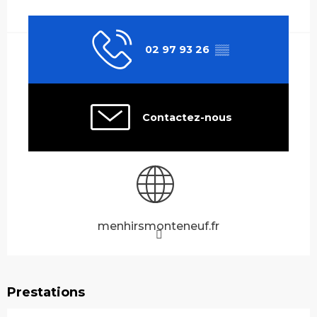
Ouverture et coordonnées
02 97 93 26
▒▒
Contactez-nous
menhirsmonteneuf.fr
Prestations