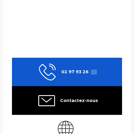
02 97 93 26
▒▒
Contactez-nous