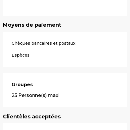
Moyens de paiement
Chèques bancaires et postaux
Espèces
Groupes
Groupes
25 Personne(s) maxi
Clientèles acceptées