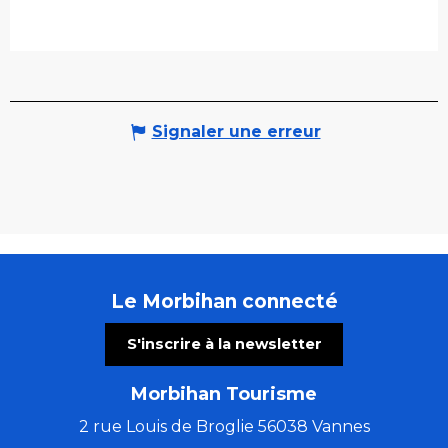
Signaler une erreur
Le Morbihan connecté
S'inscrire à la newsletter
Morbihan Tourisme
2 rue Louis de Broglie 56038 Vannes