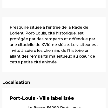
Description
Presqu’île située à l’entrée de la Rade de 
Lorient, Port-Louis, cité historique, est 
protégée par des remparts et défendue par 
une citadelle du XVIème siècle. Le visiteur est 
invité à suivre les chemins de l’histoire en 
allant des remparts majestueux au cœur de 
cette petite cité animée.
Localisation
Port-Louis - Ville labellisée
Le Bourg, 56290 Port-Louis