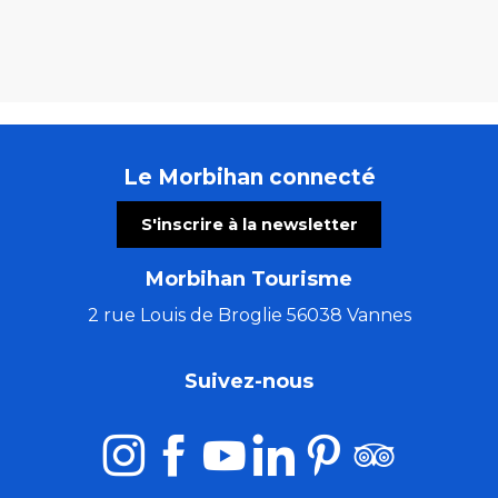
Le Morbihan connecté
S'inscrire à la newsletter
Morbihan Tourisme
2 rue Louis de Broglie 56038 Vannes
Suivez-nous