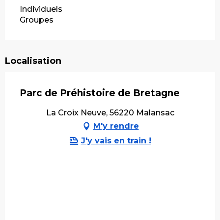
Individuels
Groupes
Localisation
Parc de Préhistoire de Bretagne
La Croix Neuve, 56220 Malansac
M'y rendre
J'y vais en train !