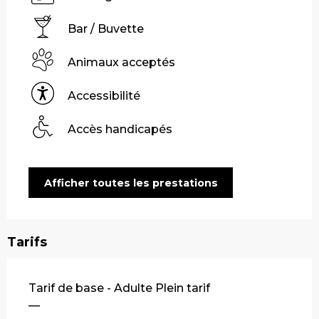
Bar / Buvette
Animaux acceptés
Accessibilité
Accès handicapés
Afficher toutes les prestations
Tarifs
Tarifs 2026
Tarif de base - Adulte Plein tarif
—