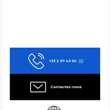
+33 2 97 43 34
▒▒
Contactez-nous