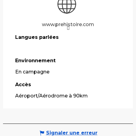
www.prehistoire.com
Langues parlées
Langues parlées
Environnement
Environnement
En campagne
Accès
Accès
Aéroport/Aérodrome à 90km
Signaler une erreur