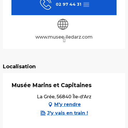
02 97 44 31
▒▒
www.musee-iledarz.com
Localisation
Musée Marins et Capitaines
La Grée, 56840 Île-d'Arz
M'y rendre
J'y vais en train !