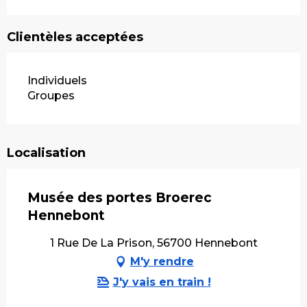
Clientèles acceptées
Individuels
Groupes
Localisation
Musée des portes Broerec
Hennebont
1 Rue De La Prison, 56700 Hennebont
M'y rendre
J'y vais en train !