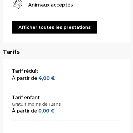
Animaux acceptés
Afficher toutes les prestations
Tarifs
Tarifs 2026
Tarif réduit
À partir de
4,00 €
Tarif enfant
Gratuit moins de 12ans
À partir de
0,00 €