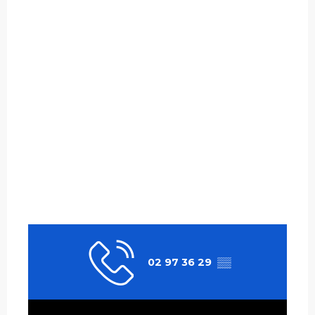
02 97 36 29
▒▒