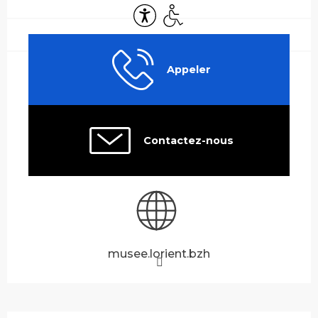
Accessibilité
Accès handicapés
Appeler
Contactez-nous
musee.lorient.bzh