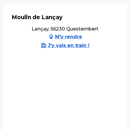
Moulin de Lançay
Lançay, 56230 Questembert
M'y rendre
J'y vais en train !