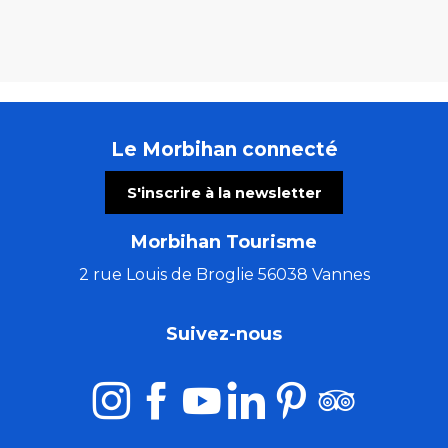
Le Morbihan connecté
S'inscrire à la newsletter
Morbihan Tourisme
2 rue Louis de Broglie 56038 Vannes
Suivez-nous