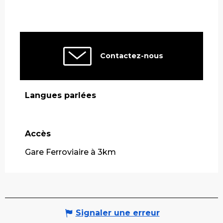
Contactez-nous
Langues parlées
Langues parlées
Accès
Accès
Gare Ferroviaire à 3km
Signaler une erreur