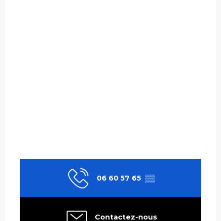
06 60 57 65
▒▒
Contactez-nous