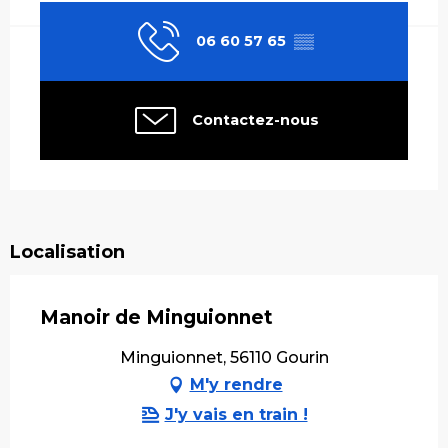
06 60 57 65
▒▒
Contactez-nous
Localisation
Manoir de Minguionnet
Minguionnet, 56110 Gourin
M'y rendre
J'y vais en train !