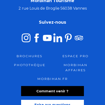
Morbihan Tourisme
2 rue Louis de Broglie 56038 Vannes
Suivez-nous
BROCHURES
ESPACE PRO
PHOTOTHÈQUE
MORBIHAN
AFFAIRES
MORBIHAN.FR
Comment venir ?
Foire aux questions