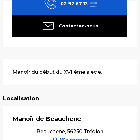
02 97 67 13
▒▒
Contactez-nous
Description
Manoir du début du XVIIème siècle.
Localisation
Manoir de Beauchene
Beauchene, 56250 Trédion
M'y rendre