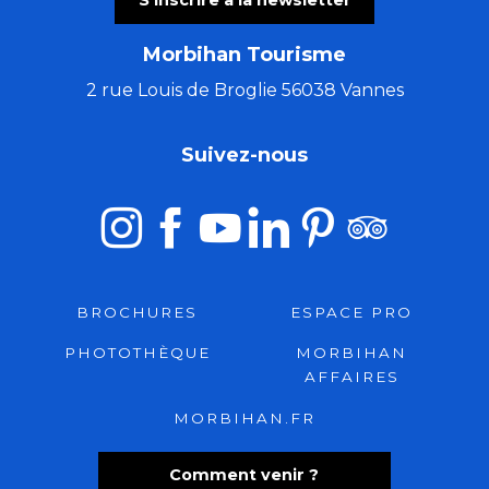
S'inscrire à la newsletter
Morbihan Tourisme
2 rue Louis de Broglie 56038 Vannes
Suivez-nous
BROCHURES
ESPACE PRO
PHOTOTHÈQUE
MORBIHAN
AFFAIRES
MORBIHAN.FR
Comment venir ?