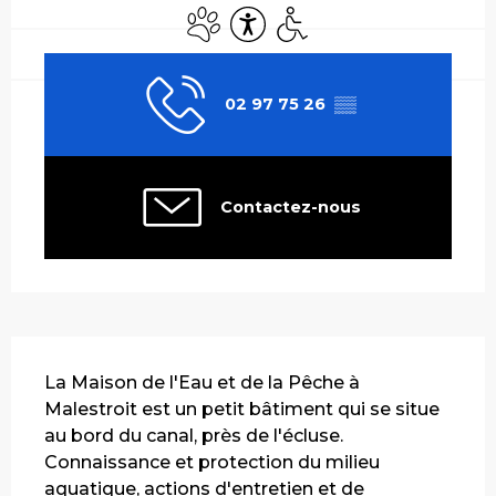
Animaux acceptés
Accessibilité
Accès handicapés
02 97 75 26
▒▒
Contactez-nous
Description
La Maison de l'Eau et de la Pêche à 
Malestroit est un petit bâtiment qui se situe 
au bord du canal, près de l'écluse. 
Connaissance et protection du milieu 
aquatique, actions d'entretien et de 