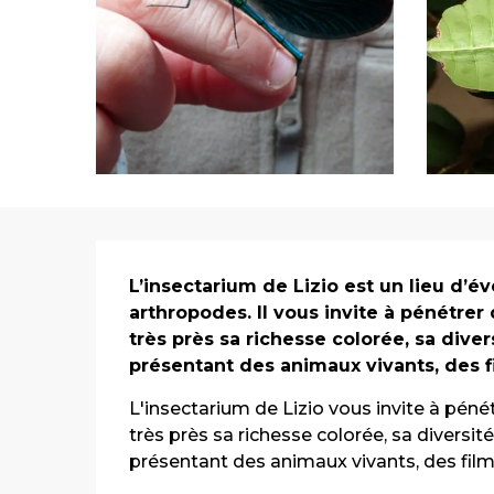
Description
L’insectarium de Lizio est un lieu d’év
arthropodes. Il vous invite à pénétre
très près sa richesse colorée, sa diver
présentant des animaux vivants, des f
L'insectarium de Lizio vous invite à péné
très près sa richesse colorée, sa diversit
présentant des animaux vivants, des film