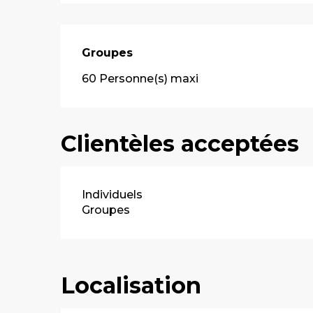
Groupes
Groupes
60 Personne(s) maxi
Clientèles acceptées
Individuels
Groupes
Localisation