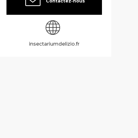
Contactez-nous
insectariumdelizio.fr