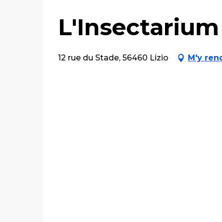
L'Insectarium 
12 rue du Stade, 56460 Lizio
M'y ren