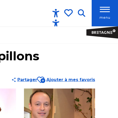
menu
Accessibilité
Recherche
Voir les favoris
pillons
Ajouter aux favoris
Partager
Ajouter à mes favoris