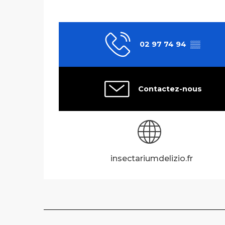
02 97 74 94
▒▒
Contactez-nous
insectariumdelizio.fr