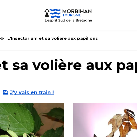
L'Insectarium et sa volière aux papillons
t sa volière aux pa
J'y vais en train !