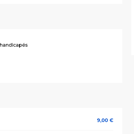
 handicapés
9,00 €