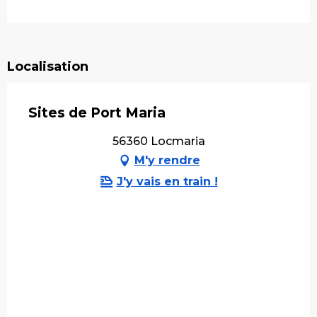
Localisation
Sites de Port Maria
56360 Locmaria
M'y rendre
J'y vais en train !