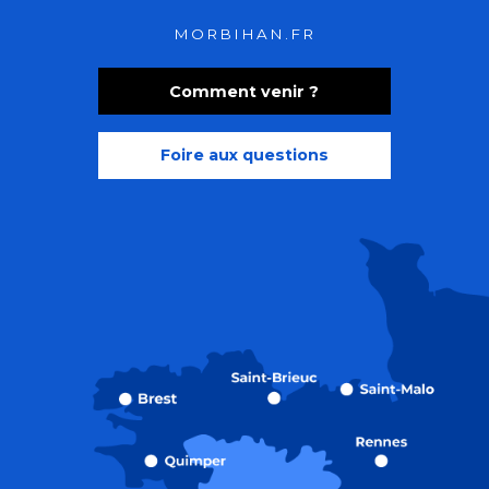
MORBIHAN.FR
Comment venir ?
Foire aux questions