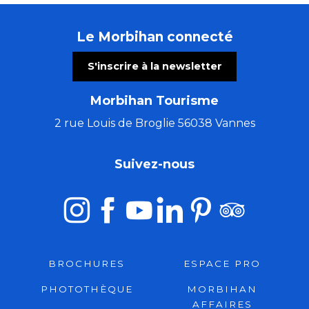
Le Morbihan connecté
S'inscrire à la newsletter
Morbihan Tourisme
2 rue Louis de Broglie 56038 Vannes
Suivez-nous
BROCHURES
ESPACE PRO
PHOTOTHÈQUE
MORBIHAN
AFFAIRES