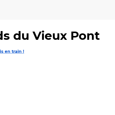
ds du Vieux Pont
is en train !