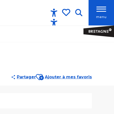
menu
Accessibilité
Recherche
Voir les favoris
Ajouter aux favoris
Partager
Ajouter à mes favoris
Ouverture et co