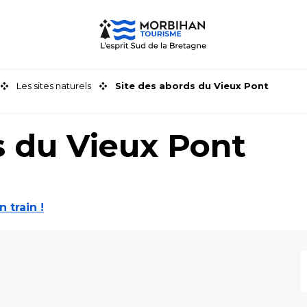
Les sites naturels
Site des abords du Vieux Pont
s du Vieux Pont
n train !