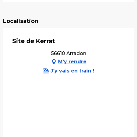
Localisation
Site de Kerrat
56610 Arradon
M'y rendre
J'y vais en train !