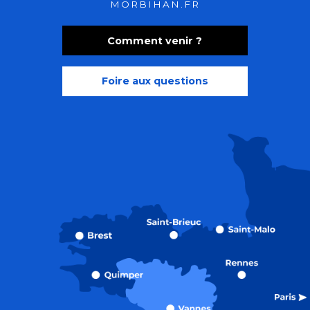
MORBIHAN.FR
Comment venir ?
Foire aux questions