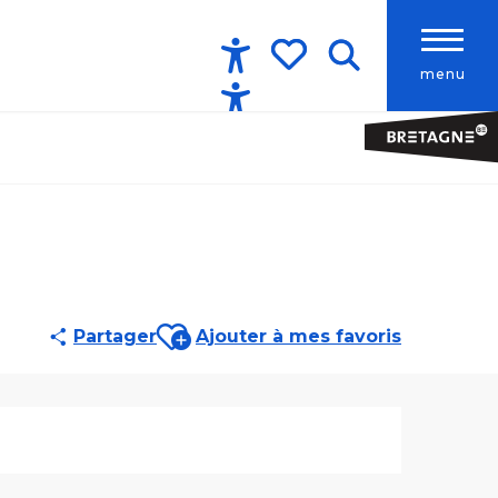
menu
Accessibilité
Recherche
Voir les favoris
Ajouter aux favoris
Partager
Ajouter à mes favoris
Ouverture et co