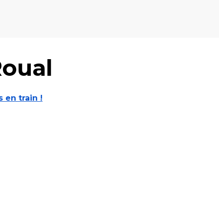
Roual
s en train !