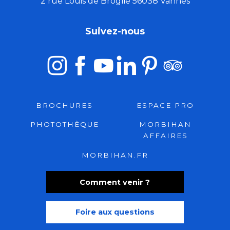
2 rue Louis de Broglie 56038 Vannes
Suivez-nous
BROCHURES
ESPACE PRO
PHOTOTHÈQUE
MORBIHAN
AFFAIRES
MORBIHAN.FR
Comment venir ?
Foire aux questions