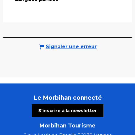
Signaler une erreur
Le Morbihan connecté
S'inscrire à la newsletter
Morbihan Tourisme